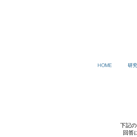
HOME
研
​下記
回答