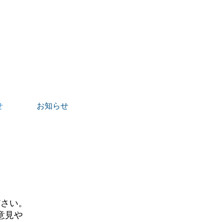
せ
お知らせ
ださい。
意見や