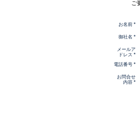
​
お名前 *
御社名 *
メールア
ドレス *
電話番号 *
お問合せ
内容 *